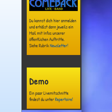
Du kannst dich hier anmelden
und erhälst dann jeweils ein
Mail mit Infos unserer
öffentlichen Auftritte.
Siehe Rubrik
Newsletter!
Demo
Ein paar Livemitschnitte
findest du unter
Repertoire!